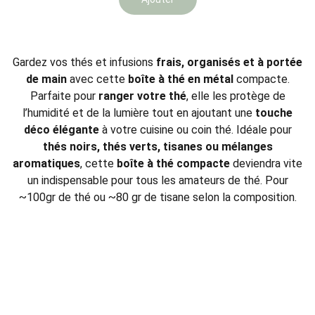
Gardez vos thés et infusions
frais, organisés et à portée
de main
avec cette
boîte à thé en métal
compacte.
Parfaite pour
ranger votre thé
, elle les protège de
l’humidité et de la lumière tout en ajoutant une
touche
déco élégante
à votre cuisine ou coin thé. Idéale pour
thés noirs, thés verts, tisanes ou mélanges
aromatiques
, cette
boîte à thé compacte
deviendra vite
un indispensable pour tous les amateurs de thé. Pour
~100gr de thé ou ~80 gr de tisane selon la composition.
CONTACT
CGV
CONFIDENTIALITÉ
MENTIONS LEGALES