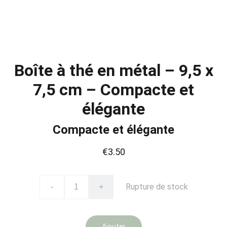
Boîte à thé en métal – 9,5 x
7,5 cm – Compacte et
élégante
Compacte et élégante
€3.50
Rupture de stock
-
+
Ajouter