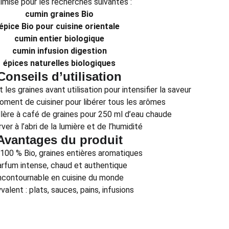
imisé pour les recherches suivantes :
cumin graines Bio
épice Bio pour cuisine orientale
cumin entier biologique
cumin infusion digestion
épices naturelles biologiques
Conseils d’utilisation
les graines avant utilisation pour intensifier la saveur
ment de cuisiner pour libérer tous les arômes
illère à café de graines pour 250 ml d’eau chaude
er à l’abri de la lumière et de l’humidité
Avantages du produit
100 % Bio, graines entières aromatiques
rfum intense, chaud et authentique
ncontournable en cuisine du monde
valent : plats, sauces, pains, infusions