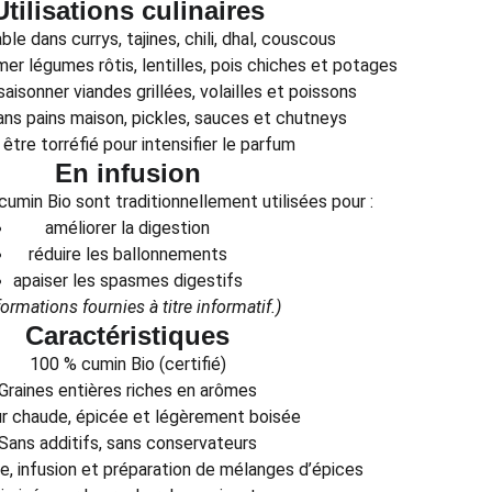
Utilisations culinaires
le dans currys, tajines, chili, dhal, couscous
mer légumes rôtis, lentilles, pois chiches et potages
saisonner viandes grillées, volailles et poissons
ans pains maison, pickles, sauces et chutneys
être torréfié pour intensifier le parfum
En infusion
cumin Bio sont traditionnellement utilisées pour :
améliorer la digestion
réduire les ballonnements
apaiser les spasmes digestifs
formations fournies à titre informatif.)
Caractéristiques
100 % cumin Bio (certifié)
Graines entières riches en arômes
r chaude, épicée et légèrement boisée
Sans additifs, sans conservateurs
ne, infusion et préparation de mélanges d’épices