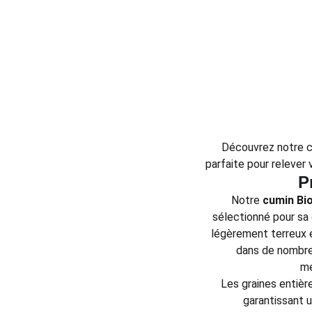
Découvrez notre cu
parfaite pour relever 
P
Notre
cumin Bio
sélectionné pour sa
légèrement terreux e
dans de nombreu
mé
Les graines entièr
garantissant u