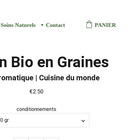
ison à Vaison la romaine
Soins Naturels
Contact
PANIER
 Bio en Graines
romatique | Cuisine du monde
€2.50
conditionnements