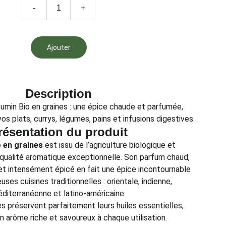
-
+
Ajouter
Description
min Bio en graines : une épice chaude et parfumée,
vos plats, currys, légumes, pains et infusions digestives.
résentation du produit
 en graines
est issu de l’agriculture biologique et
 qualité aromatique exceptionnelle. Son parfum chaud,
t intensément épicé en fait une épice incontournable
ses cuisines traditionnelles : orientale, indienne,
diterranéenne et latino-américaine.
es préservent parfaitement leurs huiles essentielles,
n arôme riche et savoureux à chaque utilisation.