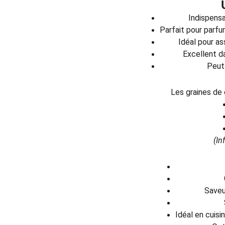
Indispensab
Parfait pour parfu
Idéal pour as
Excellent d
Peut 
Les graines de 
(In
Saveu
Idéal en cuisi