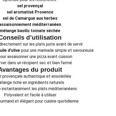
sel provençal
sel aromatisé Provence
sel de Camargue aux herbes
assaisonnement méditerranéen
mélange basilic tomate séchée
Conseils d’utilisation
irectement sur les plats juste avant de servir
uile d’olive
pour une marinade simple et savoureuse
pour assaisonner une pizza avant cuisson
ver dans un récipient sec et bien fermé
Avantages du produit
r provençale authentique et ensoleillée
lange riche en ingrédients naturels
 instantanément les plats méditerranéens
Polyvalent et facile à utiliser
ourmand et élégant pour cuisine quotidienne