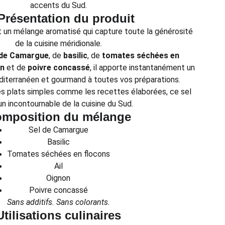
accents du Sud.
Présentation du produit
 un mélange aromatisé qui capture toute la générosité
de la cuisine méridionale.
 de Camargue
, de
basilic
, de
tomates séchées en
n
et de
poivre concassé
, il apporte instantanément un
iterranéen et gourmand à toutes vos préparations.
les plats simples comme les recettes élaborées, ce sel
un incontournable de la cuisine du Sud.
mposition du mélange
Sel de Camargue
Basilic
Tomates séchées en flocons
Ail
Oignon
Poivre concassé
Sans additifs. Sans colorants.
Utilisations culinaires