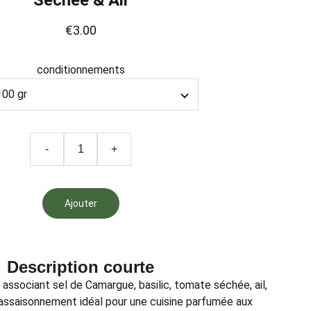
Séchée & Ail
€3.00
conditionnements
-
+
Ajouter
Description courte
 associant sel de Camargue, basilic, tomate séchée, ail,
L’assaisonnement idéal pour une cuisine parfumée aux