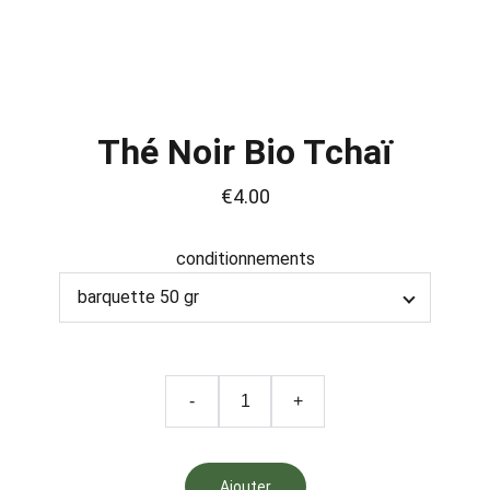
Thé Noir Bio Tchaï
€4.00
conditionnements
-
+
Ajouter