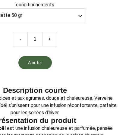
conditionnements
-
+
Ajouter
Description courte
pices et aux agrumes, douce et chaleureuse. Verveine,
oël s’unissent pour une infusion réconfortante, parfaite
pour les soirées d’hiver.
résentation du produit
oël
est une infusion chaleureuse et parfumée, pensée