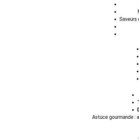
Saveurs é
Astuce gourmande : aj