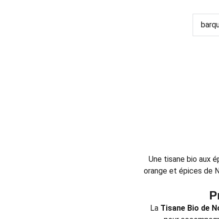
Une tisane bio aux é
orange et épices de N
P
La
Tisane Bio de N