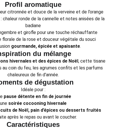
Profil aromatique
heur citronnée et douce de la verveine et de l’orange
: chaleur ronde de la cannelle et notes anisées de la
badiane
ingembre et girofle pour une touche réchauffante
e florale de la rose et douceur végétale du souci
fusion
gourmande, épicée et apaisante
.
nspiration du mélange
ions hivernales et des épices de Noël
, cette tisane
 au coin du feu, les agrumes confits et les parfums
chaleureux de fin d’année.
ments de dégustation
Idéale pour :
ne
pause détente en fin de journée
une
soirée cocooning hivernale
scuits de Noël, pain d’épices ou desserts fruités
ite après le repas ou avant le coucher.
Caractéristiques