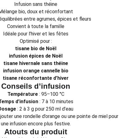
Infusion sans théine
Mélange bio, doux et réconfortant
quilibrées entre agrumes, épices et fleurs
Convient à toute la famille
Idéale pour l’hiver et les fêtes
Optimisé pour :
tisane bio de Noël
infusion épices de Noël
tisane hivernale sans théine
infusion orange cannelle bio
tisane réconfortante d’hiver
Conseils d’infusion
Température
: 95–100 °C
Temps d’infusion
: 7 à 10 minutes
Dosage
: 2 à 3 g pour 250 ml d’eau
outer une rondelle d’orange ou une pointe de miel pour
une infusion encore plus festive.
Atouts du produit