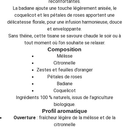
réconfortantes.
La badiane ajoute une touche légèrement anisée, le
coquelicot et les pétales de roses apportent une
délicatesse florale, pour une infusion harmonieuse, douce
et enveloppante.
Sans théine, cette tisane se savoure chaude le soir ou à
tout moment où l’on souhaite se relaxer.
Composition
Mélisse
Citronnelle
Zestes et feuilles d’oranger
Pétales de roses
Badiane
Coquelicot
Ingrédients 100 % naturels, issus de l’agriculture
biologique.
Profil aromatique
Ouverture
: fraîcheur légère de la mélisse et de la
citronnelle